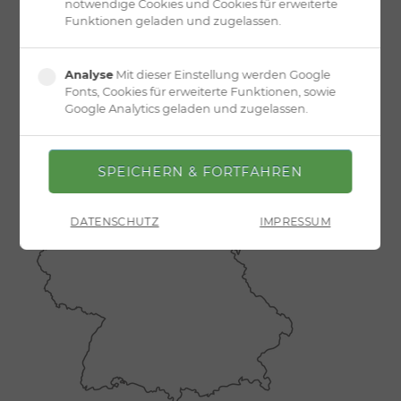
notwendige Cookies und Cookies für erweiterte
Funktionen geladen und zugelassen.
Analyse
Mit dieser Einstellung werden Google
Fonts, Cookies für erweiterte Funktionen, sowie
Google Analytics geladen und zugelassen.
DATENSCHUTZ
IMPRESSUM