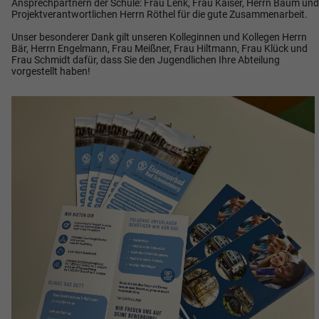
Ansprechpartnern der Schule: Frau Lenk, Frau Kaiser, Herrn Baum und
Projektverantwortlichen Herrn Röthel für die gute Zusammenarbeit.
Unser besonderer Dank gilt unseren Kolleginnen und Kollegen Herrn
Bär, Herrn Engelmann, Frau Meißner, Frau Hiltmann, Frau Klück und
Frau Schmidt dafür, dass Sie den Jugendlichen Ihre Abteilung
vorgestellt haben!