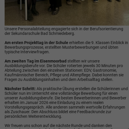
Unsere Personalabteilung engagierte sich in der Berufsorientierung
der Sekundarschule Bad Schmiedeberg.
Am ersten Projekttag
in der Schule
erhielten die 9. Klassen Einblick in
Bewerbungsprozesse, erstellten Musterbewerbungen und übten
typische Interviewfragen.
Am zweiten Tag im Eisenmoorbad
stellten wir unsere
Ausbildungsberufe vor. Die Schüler rotierten jeweils 30 Minuten pro
Abteilung zwischen den einzelnen Stationen: EDV, Gastronomie,
Kaufmännischer Bereich, Pflege und Altenpflege. Dabei konnten sie
Fragen zu Ausbildungsinhalten und dem Arbeitsalltag stellen.
Nächster Schritt:
Als praktische Übung erstellen die Schülerinnen und
Schüler nun im Unterricht eine vollständige Bewerbung für einen
unserer Ausbildungsberufe. Die besten Bewerberinnen und Bewerber
erhalten im Januar 2026 eine Einladung zu einem realen
Vorstellungsgespräch. Alle anderen sammeln wertvolle Erfahrungen
als Zuschauer. Den Abschluss bildet eine Feedbackrunde zur
persönlichen Weiterentwicklung.
Wir freuen uns schon auf die nächste Runde und danken den