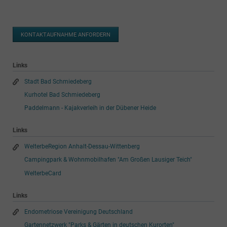
KONTAKTAUFNAHME ANFORDERN
Links
Stadt Bad Schmiedeberg
Kurhotel Bad Schmiedeberg
Paddelmann - Kajakverleih in der Dübener Heide
Links
WelterbeRegion Anhalt-Dessau-Wittenberg
Campingpark & Wohnmobilhafen "Am Großen Lausiger Teich"
WelterbeCard
Links
Endometriose Vereinigung Deutschland
Gartennetzwerk "Parks & Gärten in deutschen Kurorten"