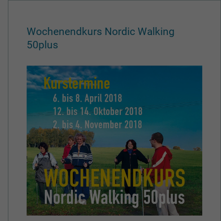
Wochenendkurs Nordic Walking
50plus