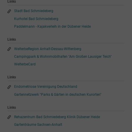
Links
Stadt Bad Schmiedeberg
Kurhotel Bad Schmiedeberg
Paddelmann - Kajakverleih in der Dübener Heide
Links
WelterbeRegion Anhalt-Dessau-Wittenberg
Campingpark & Wohnmobilhafen "Am Großen Lausiger Teich"
WelterbeCard
Links
Endometriose Vereinigung Deutschland
Gartennetzwerk "Parks & Gärten in deutschen Kurorten"
Links
Rehazentrum Bad Schmiedeberg Klinik Dübener Heide
Gartenträume Sachsen-Anhalt