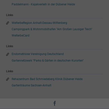
Paddelmann - Kajakverleih in der Dübener Heide
Links
WelterbeRegion Anhalt-Dessau-Wittenberg
Campingpark & Wohnmobilhafen "Am Großen Lausiger Teich"
WelterbeCard
Links
Endometriose Vereinigung Deutschland
Gartennetzwerk "Parks & Gärten in deutschen Kurorten"
Links
Rehazentrum Bad Schmiedeberg Klinik Dübener Heide
Gartenträume Sachsen-Anhalt