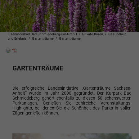
Eisenmoorbad Bad Schmiedeberg-Kur-GmbH
Private Kuren
Gesundheit
und Erlebnis
Gartenträume
Gartenträume
GARTENTRÄUME
Die erfolgreiche Landesinitiative „Gartenträume Sachsen-
Anhalt“ wurde im Jahr 2000 gegründet. Der Kurpark Bad
Schmiedeberg gehört ebenfalls zu diesen 50 sehenswerten
Parkanlagen. Genießen Sie zahlreiche Veranstaltungs-
Highlights, bei denen Sie die Schönheit des Parks in vollen
Zügen genießen können.