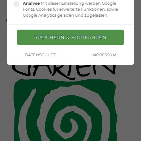
Analyse
Mit dieser Einstellung werden Google
Fonts, Cookies für erweiterte Funktionen, sowie
Google Analytics geladen und zugelassen.
Zurück
DATENSCHUTZ
IMPRESSUM