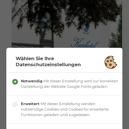
Wählen Sie Ihre
Datenschutzeinstellungen
Notwendig
Mit dieser Einstellung wird zur korrekten
Darstellung der Website Google Fonts geladen.
Erweitert
Mit dieser Einstellung werden
notwendige Cookies und Cookies für erweiterte
Funktionen geladen und zugelassen.