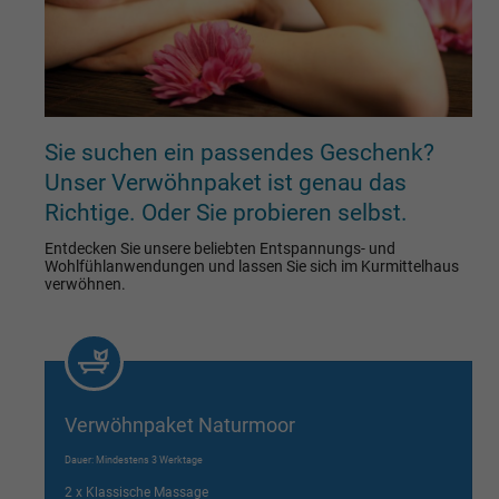
Sie suchen ein passendes Geschenk?
Unser Verwöhnpaket ist genau das
Richtige. Oder Sie probieren selbst.
Entdecken Sie unsere beliebten Entspannungs- und
Wohlfühlanwendungen und lassen Sie sich im Kurmittelhaus
verwöhnen.
Verwöhnpaket Naturmoor
Dauer: Mindestens 3 Werktage
2 x Klassische Massage