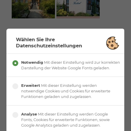
Wählen Sie Ihre
Datenschutzeinstellungen
Notwendig
Mit dieser Einstellung wird zur korrekten
Darstellung der Website Google Fonts geladen.
Erweitert
Mit dieser Einstellung werden
notwendige Cookies und Cookies für erweiterte
Funktionen geladen und zugelassen.
Analyse
Mit dieser Einstellung werden Google
Fonts, Cookies für erweiterte Funktionen, sowie
Google Analytics geladen und zugelassen.