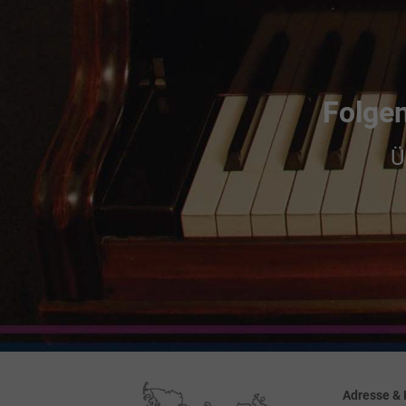
Folgen
Ü
Adresse & 