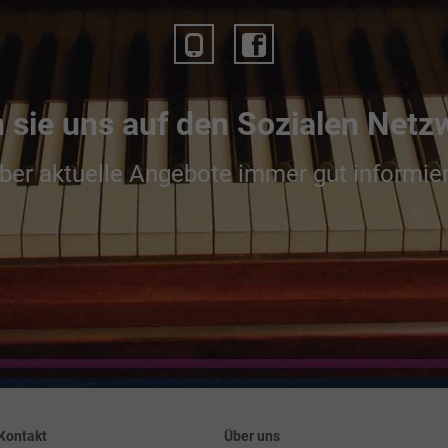
 sie uns auf den Sozialen Net
ber aktuelle Angebote immer gut informier
Kontakt
Über uns