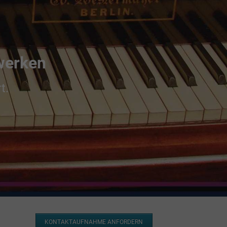
zwerken
t.
KONTAKTAUFNAHME ANFORDERN