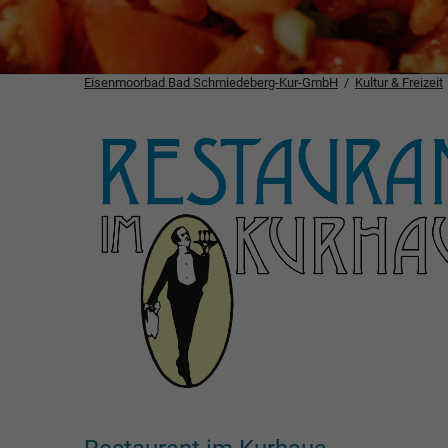
Eisenmoorbad Bad Schmiedeberg-Kur-GmbH
Kultur & Freizeit