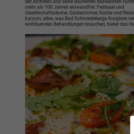
der Architekt und seine Bauherren bezweckten funkti
mehr als 100 Jahren einwandfrei: Festsaal und
Gesellschaftsräume, Gästezimmer, Küche und Rest
kurzum, alles, was Bad Schmiedebergs Kurgäste n
wohltuenden Behandlungen brauchen, bietet das H