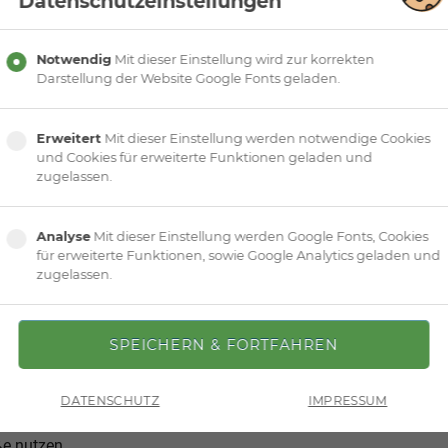
Datenschutzeinstellungen
Notwendig
Mit dieser Einstellung wird zur korrekten
Darstellung der Website Google Fonts geladen.
Erweitert
Mit dieser Einstellung werden notwendige Cookies
und Cookies für erweiterte Funktionen geladen und
zugelassen.
Festsaal im Kurhaus (340 qm)
Analyse
Mit dieser Einstellung werden Google Fonts, Cookies
für erweiterte Funktionen, sowie Google Analytics geladen und
zugelassen.
maten,
DATENSCHUTZ
IMPRESSUM
e nutzen,