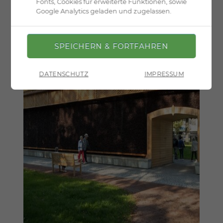
Fonts, Cookies für erweiterte Funktionen, sowie
Google Analytics geladen und zugelassen.
DATENSCHUTZ
IMPRESSUM