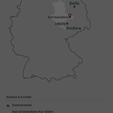
Adresse & Kontakt
Eisenmoorbad
Bad Schmiedeberg-Kur-GmbH
Kurpromenade 1
06905 Bad Schmiedeberg