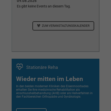
ZUM VERANSTALTUNGSKALENDER
Stationäre Reha
Wieder mitten im Leben
In den beiden modernen Kliniken des Eisenmoorbades
erhalten Sie Ihre medizinische Rehabilitation als
Anschlussheilbehandlung (AHB) oder als Heilverfahren in
den Fachbereichen Orthopädie und Gynäkologie.
MEHR ERFAHREN