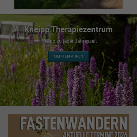
Kneipp Therapiezentrum
Kneipp zu jeder Jahreszeit
MEHR ERFAHREN