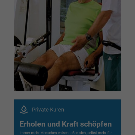
Private Kuren
Erholen und Kraft schöpfen
Immer mehr Menschen entschließen sich, selbst mehr für
ihre Gesundheit zu tun und entscheiden sich deshalb für
eine selbst finanzierte Kur. Ob klassisch oder intensiv kurz