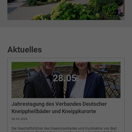
Aktuelles
28.05.
Jahrestagung des Verbandes Deutscher
Kneippheilbäder und Kneippkurorte
28.05.2026
Der Geschäftsführer des Eisenmoorbades und Kurdirektor von Bad
Schmiedeberg, Deddo Lehmann, wurde erneut zum stellvertretenden
Verbandsvorsitzenden gewählt.