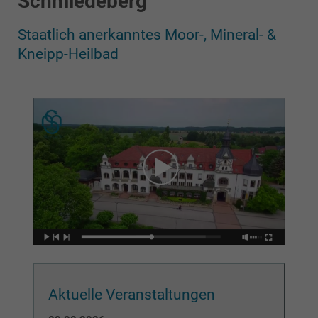
Staatlich anerkanntes Moor-, Mineral- &
Kneipp-Heilbad
Aktuelle Veranstaltungen
09.08.2026
Es gibt keine Events an diesem Tag.