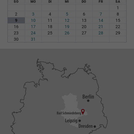
SO
MO
DI
MI
DO
FR
SA
1
2
3
4
5
6
7
8
9
10
11
12
13
14
15
16
17
18
19
20
21
22
23
24
25
26
27
28
29
30
31